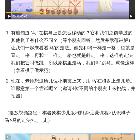
有谁知道 ‘马’ 在棋盘上是怎么移动的？它和我们之前学过的
其他棋子有什么不同？（等小朋友回答，然后并示范讲解）
让我们一起来看看‘马’的走法。他先和将一样走一格，也就是
直走一格，再和士一样走一格也就是斜走一格，这样的走法
我们把它叫做跳，所以象棋里走马，我们叫“跳马。就像这样
（拿着棋子做示范）
现在，老师想邀请几位小朋友上来，用‘马’在棋盘上走几步。
谁愿意第一个尝试呢？（邀请4位不同的小朋友上来挑战，并
拍照）
（播放视频路径：棋者象棋少儿版>课程>启蒙课程>认识棋子—
马>马的走法>走一走）