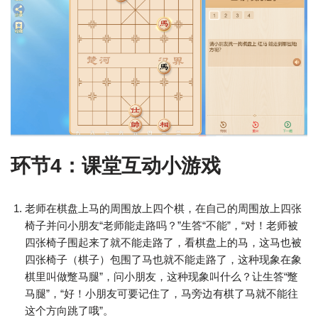
环节4：课堂互动小游戏
老师在棋盘上马的周围放上四个棋，在自己的周围放上四张
椅子并问小朋友“老师能走路吗？”生答“不能”，“对！老师被
四张椅子围起来了就不能走路了，看棋盘上的马，这马也被
四张椅子（棋子）包围了马也就不能走路了，这种现象在象
棋里叫做蹩马腿”，问小朋友，这种现象叫什么？让生答“蹩
马腿”，“好！小朋友可要记住了，马旁边有棋了马就不能往
这个方向跳了哦”。