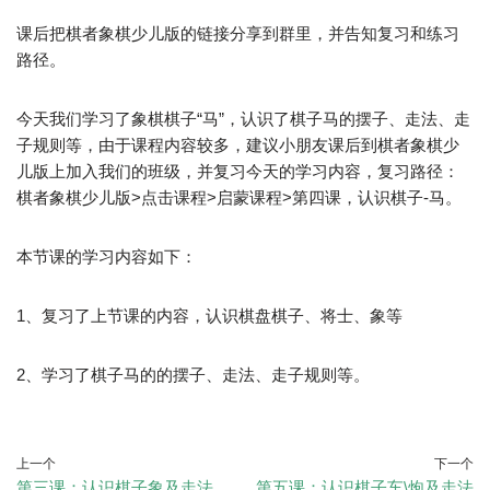
课后把棋者象棋少儿版的链接分享到群里，并告知复习和练习
路径。
今天我们学习了象棋棋子“马”，认识了棋子马的摆子、走法、走
子规则等，由于课程内容较多，建议小朋友课后到棋者象棋少
儿版上加入我们的班级，并复习今天的学习内容，复习路径：
棋者象棋少儿版>点击课程>启蒙课程>第四课，认识棋子-马。
本节课的学习内容如下：
1、复习了上节课的内容，认识棋盘棋子、将士、象等
2、学习了棋子马的的摆子、走法、走子规则等。
上一个
下一个
第三课：认识棋子象及走法
第五课：认识棋子车\炮及走法