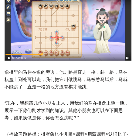
象棋里的马住在象的旁边，他走路是直走一格，斜一格，马在
棋盘上到处可以走，我们把它叫做跳马，马被憋马脚后，马就
不能跳了，直走一格的地方没有棋才能跳。
“现在，我想请几位小朋友上来，用我们的马在棋盘上跳一跳，
展示一下你们刚才学到的知识。其他小朋友也可以在下面思
考，如果换做是你，你会怎么跳呢？”
（播放习题路径：棋者象棋少儿版>课程>启蒙课程>认识棋子-