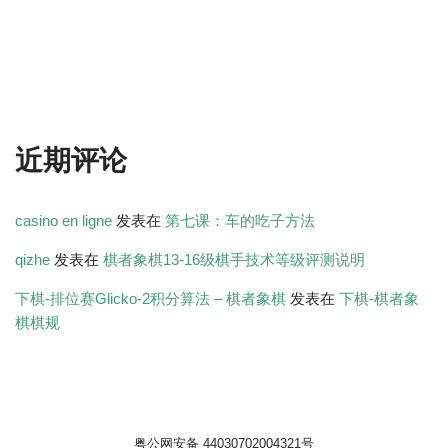
近期评论
casino en ligne
发表在
第七课：车的吃子方法
qizhe
发表在
棋者象棋13-16级棋手技术等级评测说明
下棋-排位赛Glicko-2积分算法 – 棋者象棋
发表在
下棋-棋者象
棋棋规
粤公网安备 44030702004321号