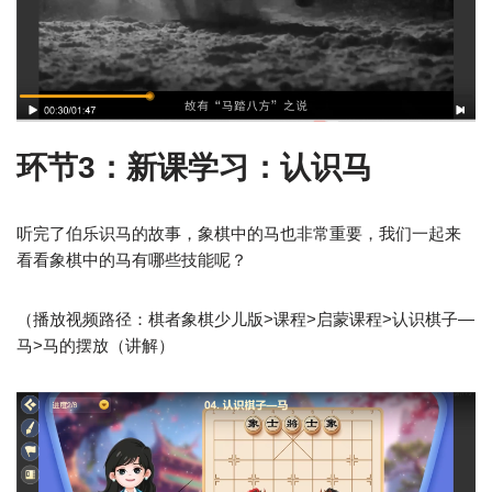
环节3：新课学习：认识马
听完了伯乐识马的故事，象棋中的马也非常重要，我们一起来
看看象棋中的马有哪些技能呢？
（播放视频路径：棋者象棋少儿版>课程>启蒙课程>认识棋子—
马>马的摆放（讲解）