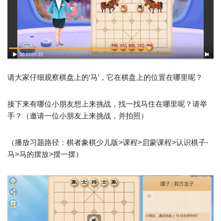
请大家仔细观察棋盘上的‘马’，它在棋盘上的位置在哪里呢？
接下来有哪位小朋友想上来挑战，找一找马住在哪里呢？请举
手？（邀请一位小朋友上来挑战，并拍照）
（播放习题路径：棋者象棋少儿版>课程>启蒙课程>认识棋子-
马>马的摆放>摆一摆）