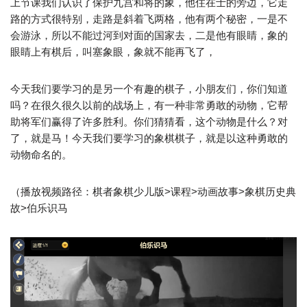
上节课我们认识了保护九宫和将的象，他住在士的旁边，它走
路的方式很特别，走路是斜着飞两格，他有两个秘密，一是不
会游泳，所以不能过河到对面的国家去，二是他有眼睛，象的
眼睛上有棋后，叫塞象眼，象就不能再飞了，
今天我们要学习的是另一个有趣的棋子，小朋友们，你们知道
吗？在很久很久以前的战场上，有一种非常勇敢的动物，它帮
助将军们赢得了许多胜利。你们猜猜看，这个动物是什么？对
了，就是马！今天我们要学习的象棋棋子，就是以这种勇敢的
动物命名的。
（播放视频路径：棋者象棋少儿版>课程>动画故事>象棋历史典
故>伯乐识马