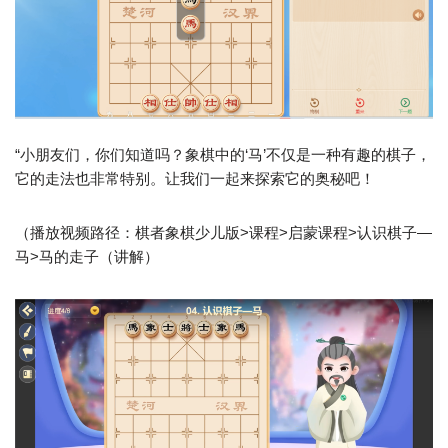
“小朋友们，你们知道吗？象棋中的‘马’不仅是一种有趣的棋子，
它的走法也非常特别。让我们一起来探索它的奥秘吧！
（播放视频路径：棋者象棋少儿版>课程>启蒙课程>认识棋子—
马>马的走子（讲解）